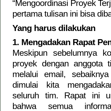
“Mengoordinasi Proyek Ter
pertama tulisan ini bisa di
Yang harus dilakukan
1. Mengadakan Rapat P
Meskipun sebelumnya ko
proyek dengan anggota t
melalui email, sebaikny
dimulai kita mengadak
seluruh tim. Rapat ini 
bahwa semua informa