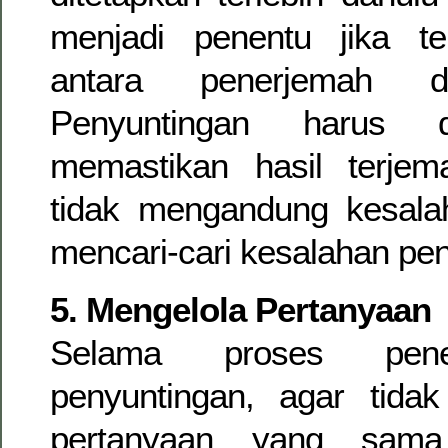
menjadi penentu jika ter
antara penerjemah d
Penyuntingan harus d
memastikan hasil terje
tidak mengandung kesala
mencari-cari kesalahan pe
5. Mengelola Pertanyaan
Selama proses pene
penyuntingan, agar tida
pertanyaan yang sama