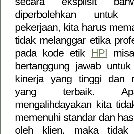
secara eksplisit ba
diperbolehkan untuk m
pekerjaan, kita harus mem
tidak melanggar etika pro
pada kode etik
HPI
misal
bertanggung jawab untuk
kinerja yang tinggi dan 
yang terbaik. Ap
mengalihdayakan kita tida
memenuhi standar dan hasi
oleh klien, maka tidak