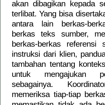
akan dibagikan kepada 
terlibat. Yang bisa diserta
antara lain berkas-berk
berkas teks sumber, me
berkas-berkas referensi s
instruksi dari klien, pandu
tambahan tentang konteks,
untuk mengajukan pe
sebagainya. Koordina
memeriksa tiap-tiap berka
memastikan tidak ada be