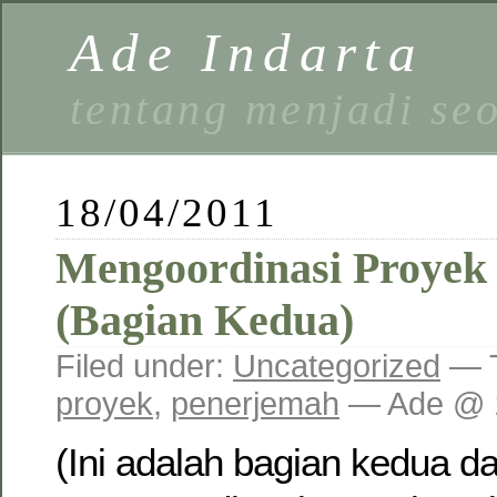
Ade Indarta
tentang menjadi se
18/04/2011
Mengoordinasi Proyek
(Bagian Kedua)
Filed under:
Uncategorized
— 
proyek
,
penerjemah
— Ade @ 
(Ini adalah bagian kedua dar