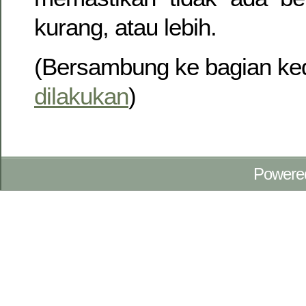
kurang, atau lebih.
(Bersambung ke bagian ke
dilakukan
)
Powere