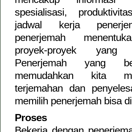
spesialisasi, produktivit
jadwal kerja penerje
penerjemah menentuka
proyek-proyek yang
Penerjemah yang ber
memudahkan kita men
terjemahan dan penyelesa
memilih penerjemah bisa di
Proses
Bekerja dengan penerjema