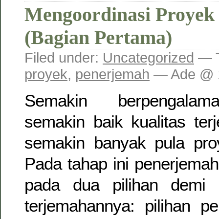
Mengoordinasi Proyek
(Bagian Pertama)
Filed under:
Uncategorized
— 
proyek
,
penerjemah
— Ade @ 
Semakin berpengalam
semakin baik kualitas te
semakin banyak pula pr
Pada tahap ini penerjema
pada dua pilihan demi 
terjemahannya: pilihan p