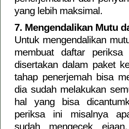
yang lebih maksimal.
7. Mengendalikan Mutu d
Untuk mengendalikan mutu,
membuat daftar periksa
disertakan dalam paket ke
tahap penerjemah bisa m
dia sudah melakukan semu
hal yang bisa dicantum
periksa ini misalnya a
sudah mengecek ejaan