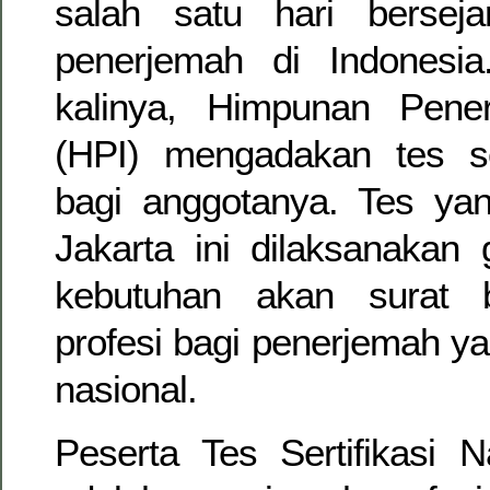
salah satu hari berseja
penerjemah di Indonesi
kalinya, Himpunan Pene
(HPI) mengadakan tes ser
bagi anggotanya. Tes yan
Jakarta ini dilaksanakan
kebutuhan akan surat b
profesi bagi penerjemah y
nasional.
Peserta Tes Sertifikasi N