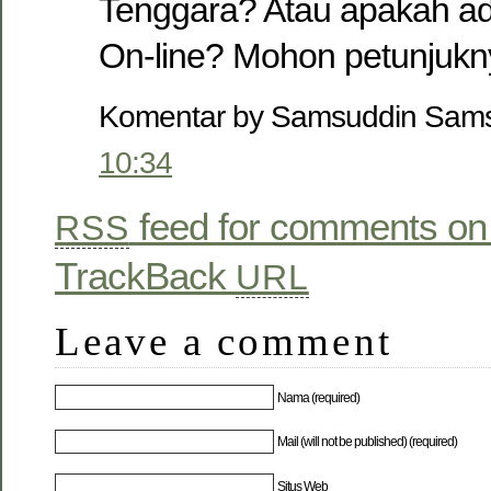
Tenggara? Atau apakah ad
On-line? Mohon petunjukny
Komentar by Samsuddin Sam
10:34
feed for comments on 
RSS
TrackBack
URL
Leave a comment
Nama (required)
Mail (will not be published) (required)
Situs Web