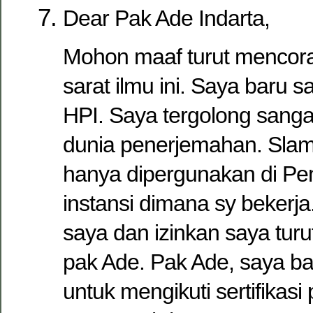
Dear Pak Ade Indarta,
Mohon maaf turut mencora
sarat ilmu ini. Saya baru 
HPI. Saya tergolong sanga
dunia penerjemahan. Slama
hanya dipergunakan di Pe
instansi dimana sy bekerja
saya dan izinkan saya turu
pak Ade. Pak Ade, saya bac
untuk mengikuti sertifikas