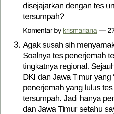
disejajarkan dengan tes u
tersumpah?
Komentar by
krismariana
— 27
Agak susah sih menyama
Soalnya tes penerjemah 
tingkatnya regional. Sejau
DKI dan Jawa Timur yang
penerjemah yang lulus te
tersumpah. Jadi hanya pe
dan Jawa Timur setahu sa