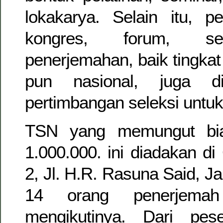
lokakarya. Selain itu, p
kongres, forum, se
penerjemahan, baik tingkat
pun nasional, juga di
pertimbangan seleksi untu
TSN yang memungut bia
1.000.000. ini diadakan d
2, Jl. H.R. Rasuna Said, Ja
14 orang penerjema
mengikutinya. Dari pes