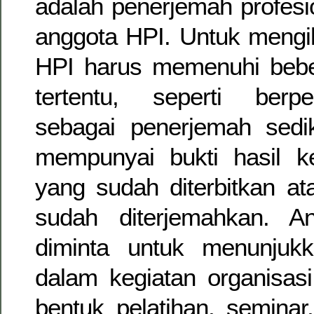
adalah penerjemah profesi
anggota HPI. Untuk mengi
HPI harus memenuhi bebe
tertentu, seperti berp
sebagai penerjemah sedik
mempunyai bukti hasil k
yang sudah diterbitkan a
sudah diterjemahkan. A
diminta untuk menunjukka
dalam kegiatan organisas
bentuk pelatihan, seminar