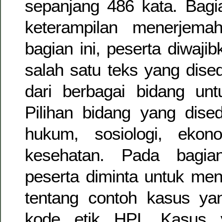
sepanjang 486 kata. Bagi
keterampilan menerjema
bagian ini, peserta diwaji
salah satu teks yang dised
dari berbagai bidang unt
Pilihan bidang yang dised
hukum, sosiologi, ekon
kesehatan. Pada bagian
peserta diminta untuk me
tentang contoh kasus yan
kode etik HPI. Kasus y