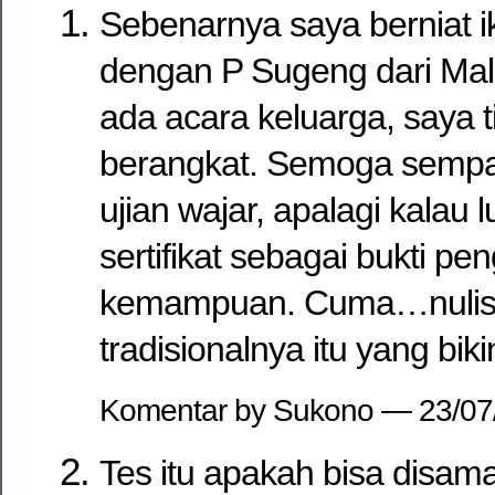
Sebenarnya saya berniat i
dengan P Sugeng dari Mal
ada acara keluarga, saya t
berangkat. Semoga sempat 
ujian wajar, apalagi kalau
sertifikat sebagai bukti p
kemampuan. Cuma…nulis 
tradisionalnya itu yang biki
Komentar by Sukono — 23/0
Tes itu apakah bisa disam