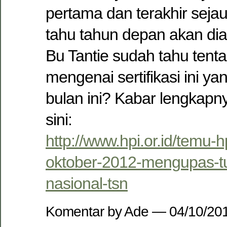
pertama dan terakhir sejau
tahu tahun depan akan dia
Bu Tantie sudah tahu tent
mengenai sertifikasi ini y
bulan ini? Kabar lengkapny
sini:
http://www.hpi.or.id/temu-
oktober-2012-mengupas-tunt
nasional-tsn
Komentar by Ade — 04/10/2