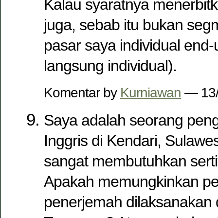
Kalau syaratnya menerbitk
juga, sebab itu bukan se
pasar saya individual end
langsung individual).
Komentar by
Kurniawan
— 13
Saya adalah seorang pen
Inggris di Kendari, Sulawe
sangat membutuhkan serti
Apakah memungkinkan pe
penerjemah dilaksanakan 