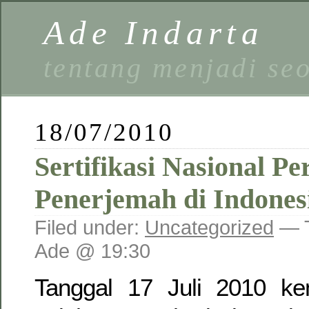
Ade Indarta
tentang menjadi se
18/07/2010
Sertifikasi Nasional P
Penerjemah di Indones
Filed under:
Uncategorized
— 
Ade @ 19:30
Tanggal 17 Juli 2010 k