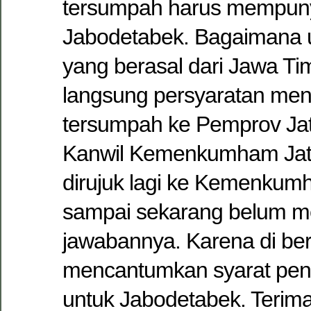
tersumpah harus mempun
Jabodetabek. Bagaimana 
yang berasal dari Jawa Ti
langsung persyaratan men
tersumpah ke Pemprov Jati
Kanwil Kemenkumham Jatim
dirujuk lagi ke Kemenkum
sampai sekarang belum 
jawabannya. Karena di ber
mencantumkan syarat pen
untuk Jabodetabek. Terima